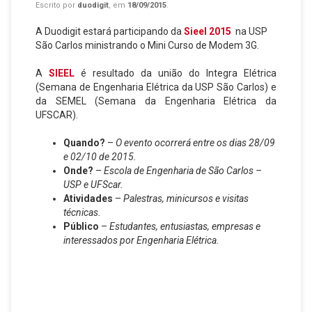
Escrito por
duodigit
, em
18/09/2015
.
A Duodigit estará participando da
Sieel 2015
na USP
São Carlos ministrando o Mini Curso de Modem 3G.
A
SIEEL
é resultado da união do Integra Elétrica
(Semana de Engenharia Elétrica da USP São Carlos) e
da SEMEL (Semana da Engenharia Elétrica da
UFSCAR).
Quando?
–
O evento ocorrerá entre os dias 28/09
e 02/10 de 2015.
Onde?
–
Escola de Engenharia de São Carlos –
USP e UFScar.
Atividades
–
Palestras, minicursos e visitas
técnicas.
Público
–
Estudantes, entusiastas, empresas e
interessados por Engenharia Elétrica.