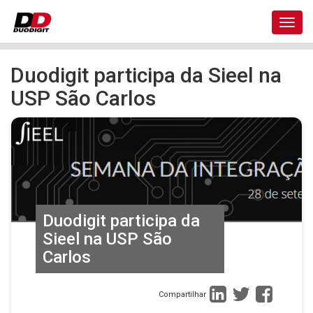
Toggl
navig
Duodigit participa da Sieel na
USP São Carlos
Duodigit participa da
Sieel na USP São
Carlos
Compartilhar