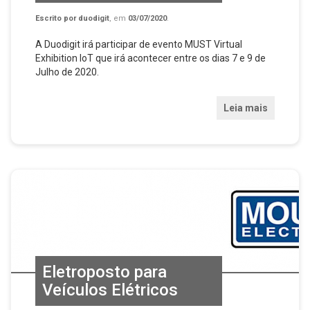
Escrito por
duodigit
, em
03/07/2020
.
A Duodigit irá participar de evento MUST Virtual
Exhibition IoT que irá acontecer entre os dias 7 e 9 de
Julho de 2020.
Leia mais
Eletroposto para
Veículos Elétricos