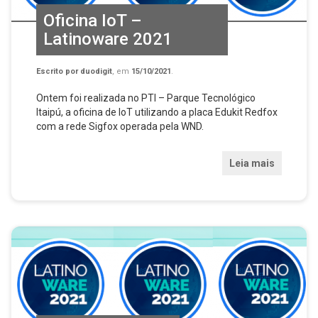
Oficina IoT –
Latinoware 2021
Escrito por
duodigit
, em
15/10/2021
.
Ontem foi realizada no PTI – Parque Tecnológico
Itaipú, a oficina de IoT utilizando a placa Edukit Redfox
com a rede Sigfox operada pela WND.
Leia mais