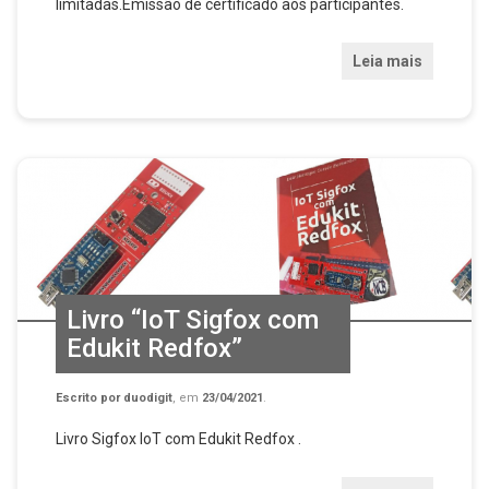
limitadas.Emissão de certificado aos participantes.
Leia mais
Livro “IoT Sigfox com
Edukit Redfox”
Escrito por
duodigit
, em
23/04/2021
.
Livro Sigfox IoT com Edukit Redfox .