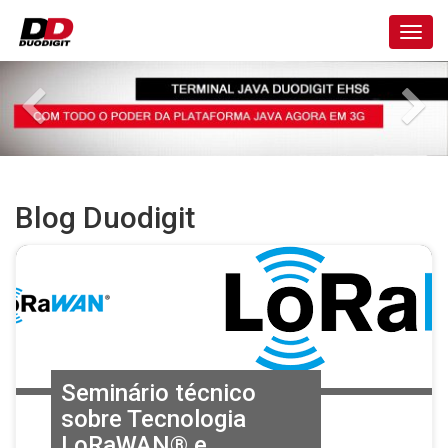
Toggl
navig
Blog Duodigit
Seminário técnico
sobre Tecnologia
LoRaWAN® e