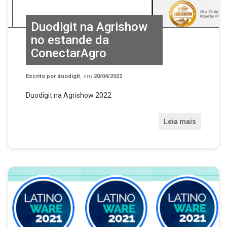
Duodigit na Agrishow
no estande da
ConectarAgro
Escrito por
duodigit
, em
20/04/2022
.
Duodigit na Agrishow 2022
Leia mais