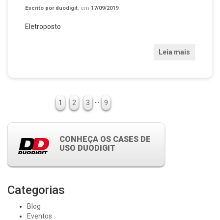
Escrito por
duodigit
, em
17/09/2019
.
Eletroposto
Leia mais
…
1
2
3
9
CONHEÇA OS CASES DE
USO DUODIGIT
Categorias
Blog
Eventos