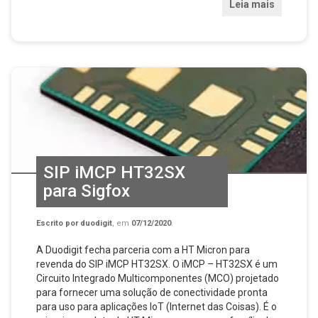
Leia mais
SIP iMCP HT32SX
para Sigfox
Escrito por
duodigit
, em
07/12/2020
.
A Duodigit fecha parceria com a HT Micron para
revenda do SIP iMCP HT32SX. O iMCP – HT32SX é um
Circuito Integrado Multicomponentes (MCO) projetado
para fornecer uma solução de conectividade pronta
para uso para aplicações IoT (Internet das Coisas). É o