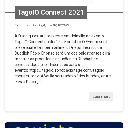
TagoIO Connect 2021
Escrito por
duodigit
, em
07/10/2021
.
A Duodigit estará presente em Joinville no evento
TagoIO Connect no dia 15 de outubro.O Evento será
presencial e também online, o Diretor Técnico da
Duodigit Fábio Chonso será um dos palestrantes e irá
mostrar os produtos e soluções da Duodigit de
conectividade e IoT.Inscrições para o
evento: https://tagoio.zohobackstage.com/tagoio-
connect-brazil#Serão sorteados vários brindes, entre
eles a Placa […]
Leia mais