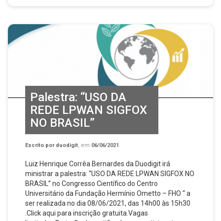
Palestra: “USO DA
REDE LPWAN SIGFOX
NO BRASIL”
Escrito por
duodigit
, em
06/06/2021
.
Luiz Henrique Corrêa Bernardes da Duodigit irá
ministrar a palestra: “USO DA REDE LPWAN SIGFOX NO
BRASIL” no Congresso Científico do Centro
Universitário da Fundação Hermínio Ometto – FHO “ a
ser realizada no dia 08/06/2021, das 14h00 às 15h30
.Click aqui para inscrição gratuita.Vagas