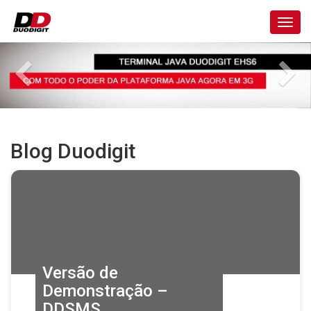
Toggl
navig
Blog Duodigit
Versão de
Demonstração –
DDSMS